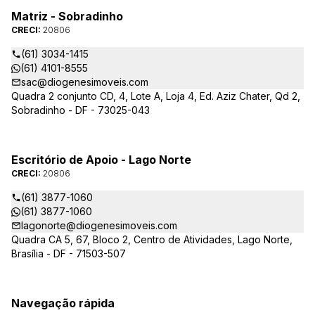
Matriz - Sobradinho
CRECI:
20806
(61) 3034-1415
(61) 4101-8555
sac@diogenesimoveis.com
Quadra 2 conjunto CD, 4, Lote A, Loja 4, Ed. Aziz Chater, Qd 2,
Sobradinho - DF - 73025-043
Escritório de Apoio - Lago Norte
CRECI:
20806
(61) 3877-1060
(61) 3877-1060
lagonorte@diogenesimoveis.com
Quadra CA 5, 67, Bloco 2, Centro de Atividades, Lago Norte,
Brasília - DF - 71503-507
Navegação rápida